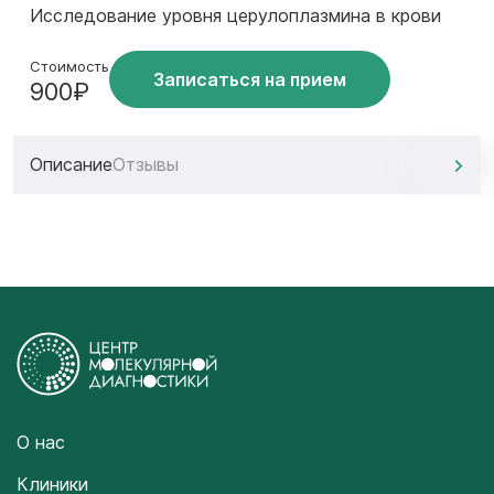
Исследование уровня церулоплазмина в крови
Стоимость
Записаться на прием
900₽
Описание
Отзывы
О нас
Клиники