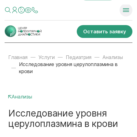
Оставить заявку
Главная
Услуги
Педиатрия
Анализы
Исследование уровня церулоплазмина в
крови
Анализы
Исследование уровня
церулоплазмина в крови