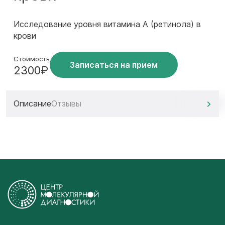
Исследование уровня витамина A (ретинола) в
крови
Стоимость
Записаться на прием
2300₽
Описание
Отзывы