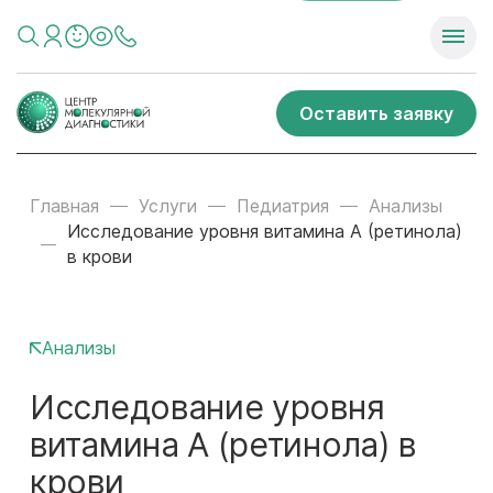
Оставить заявку
Главная
Услуги
Педиатрия
Анализы
Исследование уровня витамина A (ретинола)
в крови
Анализы
Исследование уровня
витамина A (ретинола) в
крови