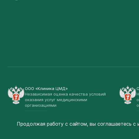
ООО «Клиника ЦМД»
Независимая оценка качества условий
Н
оказания услуг медицинскими
о
организациями
о
Открыть
Продолжая работу с сайтом, вы соглашаетесь
с 