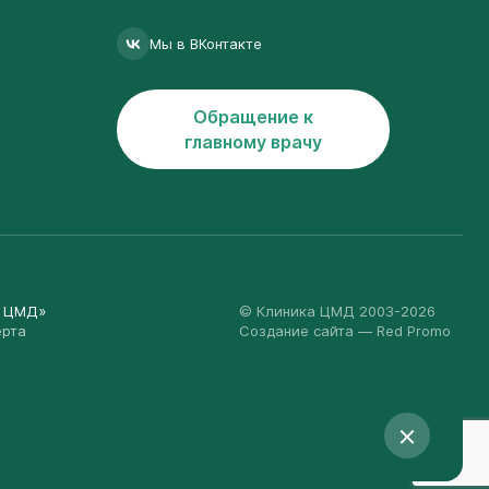
Мы в ВКонтакте
Обращение к
главному врачу
а ЦМД»
© Клиника ЦМД 2003-2026
ерта
Создание сайта
— Red Promo