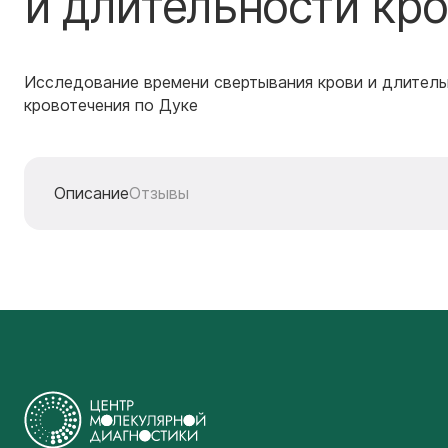
и длительности кро
Исследование времени свертывания крови и длител
кровотечения по Дуке
Описание
Отзывы