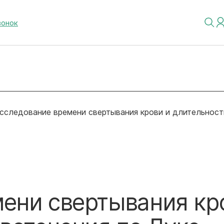
вонок
сследование времени свертывания крови и длительност
ени свертывания кр