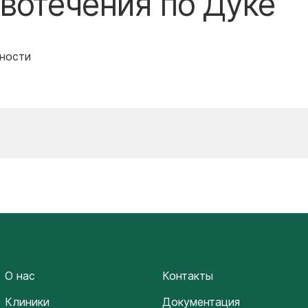
вотечения по Дуке
ьности
О нас
Контакты
Клиники
Документация