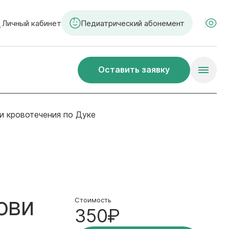
Личный кабинет
Педиатрический абонемент
Оставить заявку
и кровотечения по Дуке
ови
Стоимость
350₽