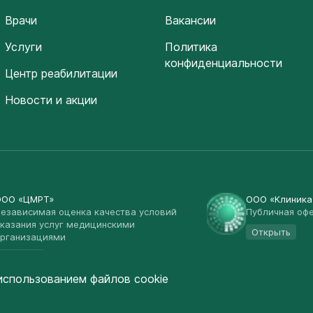
Врачи
Вакансии
Услуги
Политика
конфиденциальности
Центр реабилитации
Новости и акции
ООО «ЦМРТ»
ООО «Клиник
езависимая оценка качества условий
Публичная оф
казания услуг медицинскими
Открыть
рганизациями
Открыть
использованием файлов cookie