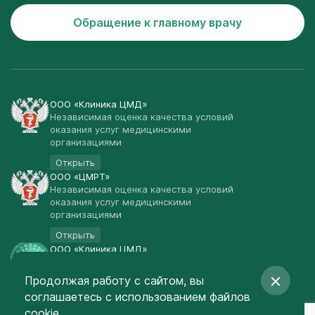
Обращение к главному врачу
ООО «Клиника ЦМД»
Независимая оценка качества условий
оказания услуг медицинскими
организациями
Открыть
ООО «ЦМРТ»
Независимая оценка качества условий
оказания услуг медицинскими
организациями
Открыть
ООО «Клиника ЦМД»
Публичная оферта
Продолжая работу с сайтом, вы
Открыть
соглашаетесь
с использованием файлов
© Клиника ЦМД 2003-2026
cookie