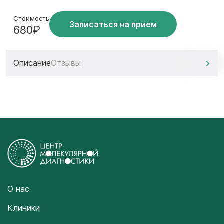
Стоимость
Записаться на прием
680₽
Описание
Отзывы
О нас
Клиники