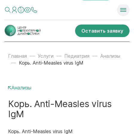
Оставить заявку
Главная
Услуги
Педиатрия
Анализы
Корь. Anti-Measles virus IgМ
Анализы
Корь. Anti-Measles virus
IgМ
Корь. Anti-Measles virus IgМ