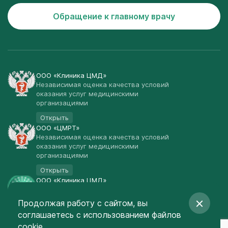
Обращение к главному врачу
ООО «Клиника ЦМД»
Независимая оценка качества условий
оказания услуг медицинскими
организациями
Открыть
ООО «ЦМРТ»
Независимая оценка качества условий
оказания услуг медицинскими
организациями
Открыть
ООО «Клиника ЦМД»
Публичная оферта
Продолжая работу с сайтом, вы
Открыть
соглашаетесь
с использованием файлов
© Клиника ЦМД 2003-2026
cookie