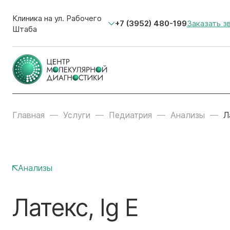
Клиника на ул. Рабочего
+7 (3952) 480-199
Заказать з
Штаба
Главная
Услуги
Педиатрия
Анализы
Л
Анализы
Латекс, Ig E