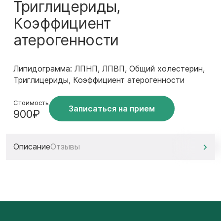
Триглицериды,
Коэффициент
атерогенности
Липидограмма: ЛПНП, ЛПВП, Общий холестерин,
Триглицериды, Коэффициент атерогенности
Стоимость
Записаться на прием
900₽
Описание
Отзывы