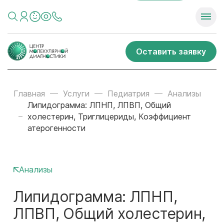
Оставить заявку
Главная
Услуги
Педиатрия
Анализы
Липидограмма: ЛПНП, ЛПВП, Общий
холестерин, Триглицериды, Коэффициент
атерогенности
Анализы
Липидограмма: ЛПНП,
ЛПВП, Общий холестерин,