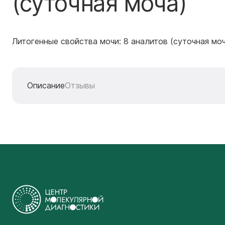
(суточная моча)
Литогенные свойства мочи: 8 аналитов (суточная мо
Описание
Отзывы