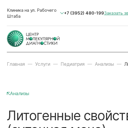
Клиника на ул. Рабочего
+7 (3952) 480-199
Заказать з
Штаба
Главная
Услуги
Педиатрия
Анализы
Л
Анализы
Литогенные свойств