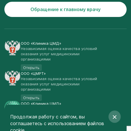
Обращение к главному врачу
ООО «Клиника ЦМД»
Независимая оценка качества условий
оказания услуг медицинскими
организациями
Открыть
ООО «ЦМРТ»
Независимая оценка качества условий
оказания услуг медицинскими
организациями
Открыть
ООО «Клиника ЦМД»
Публичная оферта
Продолжая работу с сайтом, вы
Открыть
соглашаетесь
с использованием файлов
© Клиника ЦМД 2003-2026
cookie