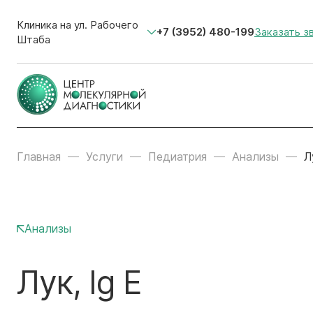
Клиника на ул. Рабочего
+7 (3952) 480-199
Заказать з
Штаба
Главная
Услуги
Педиатрия
Анализы
Л
Анализы
Лук, Ig E