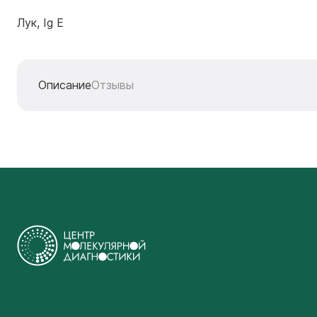
Лук, Ig E
Описание
Отзывы