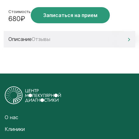
Стоимость
Записаться на прием
680₽
Описание
Отзывы
О нас
Клиники