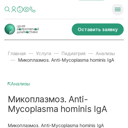
Оставить заявку
Главная
Услуги
Педиатрия
Анализы
Микоплазмоз. Anti-Mycoplasma hominis IgА
Анализы
Микоплазмоз. Anti-
Mycoplasma hominis IgА
Микоплазмоз. Anti-Mycoplasma hominis IgА