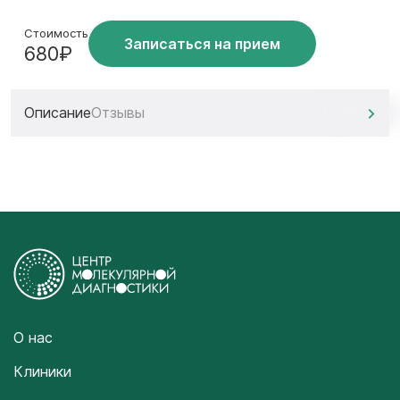
Стоимость
Записаться на прием
680₽
Описание
Отзывы
О нас
Клиники