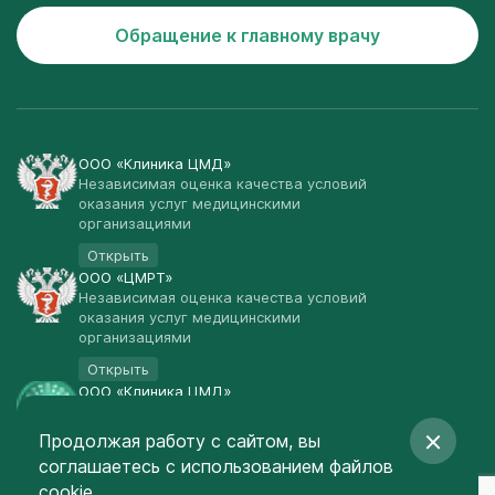
Обращение к главному врачу
ООО «Клиника ЦМД»
Независимая оценка качества условий
оказания услуг медицинскими
организациями
Открыть
ООО «ЦМРТ»
Независимая оценка качества условий
оказания услуг медицинскими
организациями
Открыть
ООО «Клиника ЦМД»
Публичная оферта
Продолжая работу с сайтом, вы
Открыть
соглашаетесь
с использованием файлов
© Клиника ЦМД 2003-2026
cookie