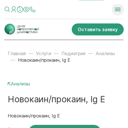
Оставить заявку
Главная
Услуги
Педиатрия
Анализы
Новокаин/прокаин, Ig E
Анализы
Новокаин/прокаин, Ig E
Новокаин/прокаин, Ig E