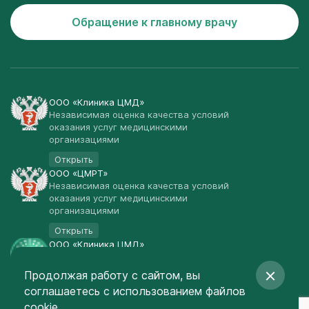
Обращение к главному врачу
ООО «Клиника ЦМД»
Независимая оценка качества условий
оказания услуг медицинскими
организациями
Открыть
ООО «ЦМРТ»
Независимая оценка качества условий
оказания услуг медицинскими
организациями
Открыть
ООО «Клиника ЦМД»
Публичная оферта
Продолжая работу с сайтом, вы
Открыть
соглашаетесь
с использованием файлов
© Клиника ЦМД 2003-2026
cookie