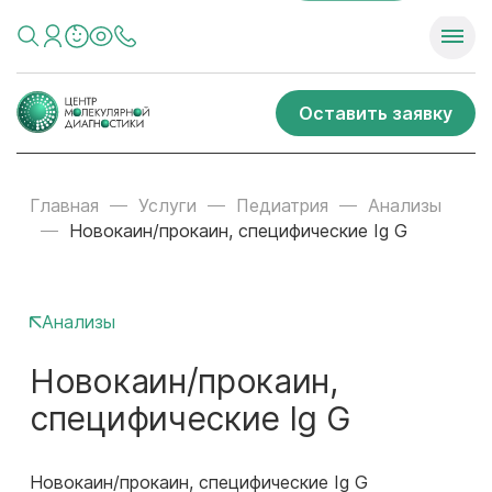
Оставить заявку
Главная
Услуги
Педиатрия
Анализы
Новокаин/прокаин, специфические Ig G
Анализы
Новокаин/прокаин,
специфические Ig G
Новокаин/прокаин, специфические Ig G