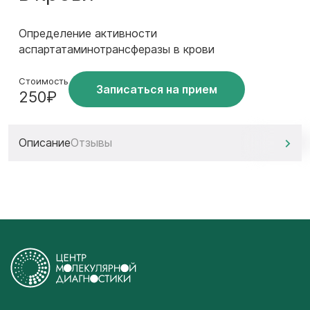
Определение активности
аспартатаминотрансферазы в крови
Стоимость
Записаться на прием
250₽
Описание
Отзывы