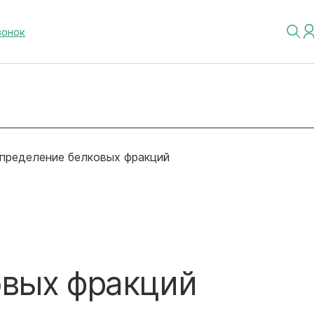
вонок
пределение белковых фракций
овых фракций