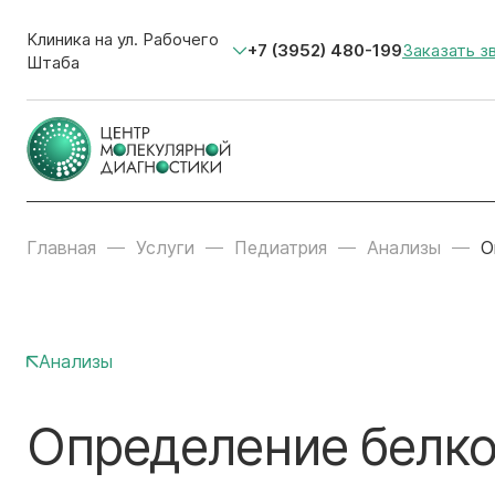
Клиника на ул. Рабочего
+7 (3952) 480-199
Заказать з
Штаба
Главная
Услуги
Педиатрия
Анализы
О
Анализы
Определение белк