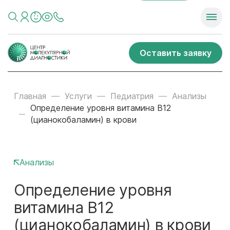
Оставить заявку
Главная
Услуги
Педиатрия
Анализы
Определение уровня витамина В12
(цианокобаламин) в крови
Анализы
Определение уровня
витамина В12
(цианокобаламин) в крови