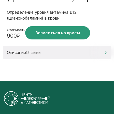
Определение уровня витамина В12
(цианокобаламин) в крови
Стоимость
Записаться на прием
900₽
Описание
Отзывы