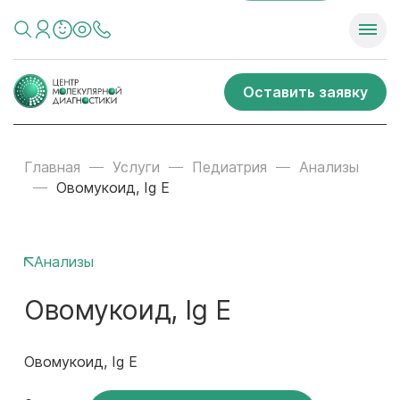
Оставить заявку
Главная
Услуги
Педиатрия
Анализы
Овомукоид, Ig E
Анализы
Овомукоид, Ig E
Овомукоид, Ig E