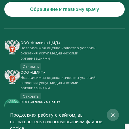
Обращение к главному врачу
ООО «Клиника ЦМД»
Независимая оценка качества условий
оказания услуг медицинскими
организациями
Открыть
ООО «ЦМРТ»
Независимая оценка качества условий
оказания услуг медицинскими
организациями
Открыть
ООО «Клиника ЦМД»
Публичная оферта
Продолжая работу с сайтом, вы
Открыть
соглашаетесь
с использованием файлов
© Клиника ЦМД 2003-2026
cookie