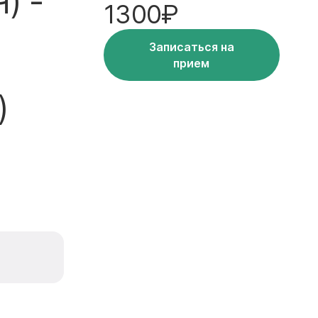
) -
1300₽
Записаться на
прием
)