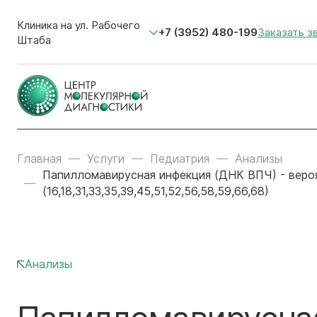
Клиника на ул. Рабочего
+7 (3952) 480-199
Заказать з
Штаба
Главная
Услуги
Педиатрия
Анализы
Папилломавирусная инфекция (ДНК ВПЧ) - вероят
(16,18,31,33,35,39,45,51,52,56,58,59,66,68)
Анализы