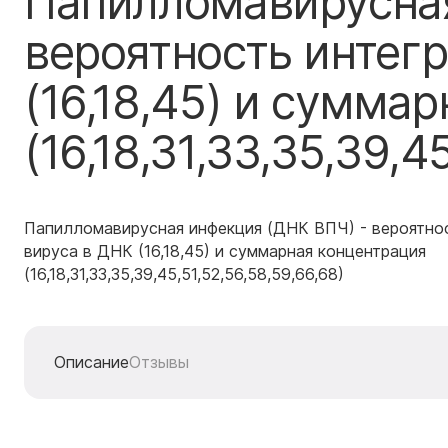
Папилломавирусная
вероятность интег
(16,18,45) и сумма
(16,18,31,33,35,39,4
Папилломавирусная инфекция (ДНК ВПЧ) - вероятно
вируса в ДНК (16,18,45) и суммарная концентрация
(16,18,31,33,35,39,45,51,52,56,58,59,66,68)
Описание
Отзывы