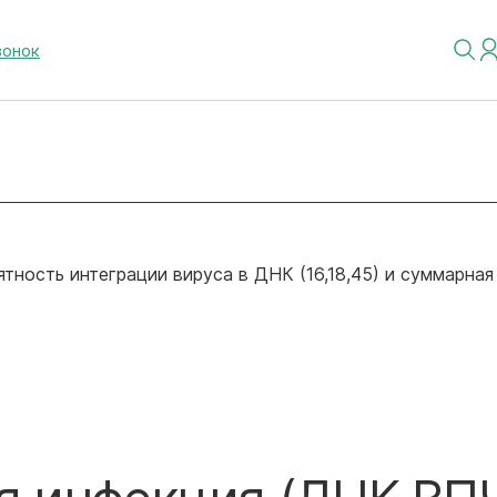
вонок
ность интеграции вируса в ДНК (16,18,45) и суммарная