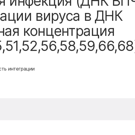
 инфекция (ДНК ВПЧ
рации вируса в ДНК
рная концентрация
5,51,52,56,58,59,66,68
сть интеграции