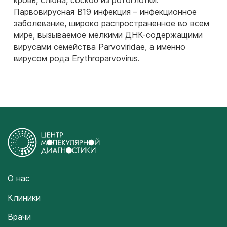
кровь, слюна, соскоб из ротоглотки.
Парвовирусная В19 инфекция – инфекционное
заболевание, широко распространенное во всем
мире, вызываемое мелкими ДНК-содержащими
вирусами семейства Parvoviridae, а именно
вирусом рода Erythroparvovirus.
О нас
Клиники
Врачи