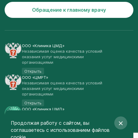
Обращение к главному врачу
ООО «Клиника ЦМД»
Независимая оценка качества условий
оказания услуг медицинскими
организациями
Открыть
ООО «ЦМРТ»
Независимая оценка качества условий
оказания услуг медицинскими
организациями
Открыть
ООО «Клиника ЦМД»
Публичная оферта
Продолжая работу с сайтом, вы
Открыть
соглашаетесь
с использованием файлов
© Клиника ЦМД 2003-2026
cookie