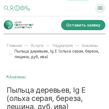
Оставить заявку
Главная
Услуги
Педиатрия
Анализы
Пыльца деревьев, Ig E (ольха серая, береза,
лещина, дуб, ива)
Анализы
Пыльца деревьев, Ig E
(ольха серая, береза,
лещина, дуб, ива)