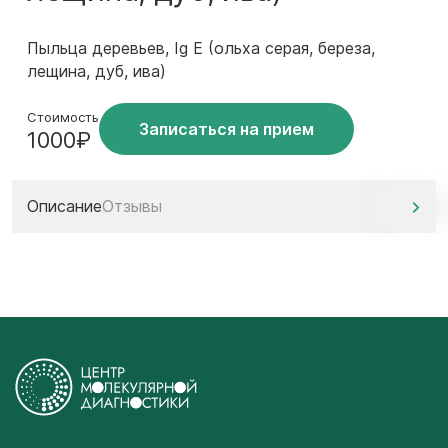
Пыльца деревьев, Ig E (ольха серая, береза,
лещина, дуб, ива)
Стоимость
Записаться на прием
1000₽
Описание
Отзывы