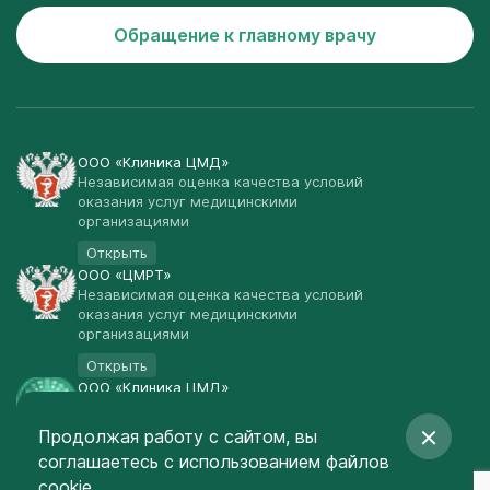
Обращение к главному врачу
ООО «Клиника ЦМД»
Независимая оценка качества условий
оказания услуг медицинскими
организациями
Открыть
ООО «ЦМРТ»
Независимая оценка качества условий
оказания услуг медицинскими
организациями
Открыть
ООО «Клиника ЦМД»
Публичная оферта
Продолжая работу с сайтом, вы
Открыть
соглашаетесь
с использованием файлов
© Клиника ЦМД 2003-2026
cookie