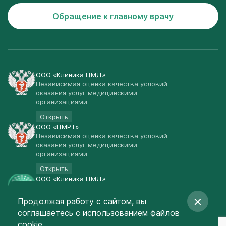
Обращение к главному врачу
ООО «Клиника ЦМД»
Независимая оценка качества условий
оказания услуг медицинскими
организациями
Открыть
ООО «ЦМРТ»
Независимая оценка качества условий
оказания услуг медицинскими
организациями
Открыть
ООО «Клиника ЦМД»
Публичная оферта
Продолжая работу с сайтом, вы
Открыть
соглашаетесь
с использованием файлов
© Клиника ЦМД 2003-2026
cookie