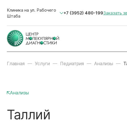
Клиника на ул. Рабочего
+7 (3952) 480-199
Заказать з
Штаба
Главная
Услуги
Педиатрия
Анализы
Т
Анализы
Таллий