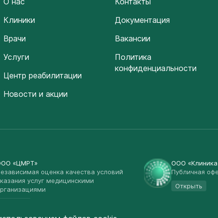
О нас
Контакты
Клиники
Документация
Врачи
Вакансии
Услуги
Политика
конфиденциальности
Центр реабилитации
Новости и акции
ООО «ЦМРТ»
ООО «Клиник
езависимая оценка качества условий
Публичная оф
казания услуг медицинскими
Открыть
рганизациями
Открыть