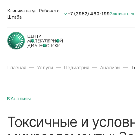
Клиника на ул. Рабочего
+7 (3952) 480-199
Заказать з
Штаба
Главная
Услуги
Педиатрия
Анализы
Т
Анализы
Токсичные и услов