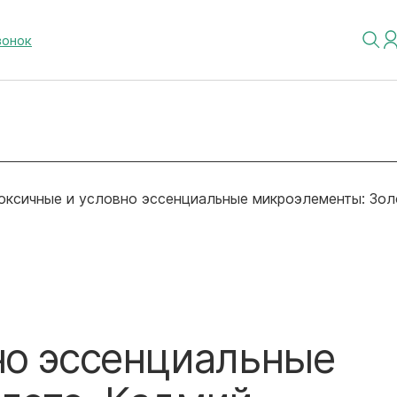
вонок
оксичные и условно эссенциальные микроэлементы: Зол
но эссенциальные