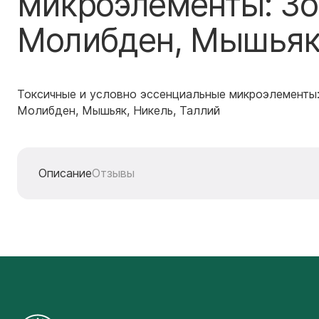
микроэлементы: Зо
Молибден, Мышьяк,
Токсичные и условно эссенциальные микроэлементы:
Молибден, Мышьяк, Никель, Таллий
Описание
Отзывы