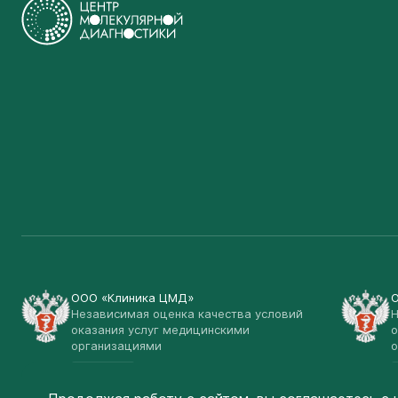
ООО «Клиника ЦМД»
Независимая оценка качества условий
Н
оказания услуг медицинскими
о
организациями
о
Открыть