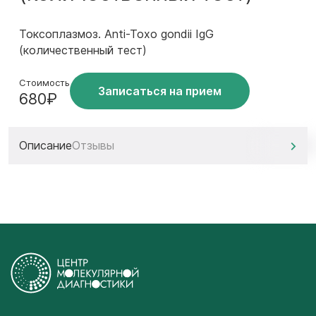
Токсоплазмоз. Anti-Toxo gondii IgG
(количественный тест)
Стоимость
Записаться на прием
680₽
Описание
Отзывы