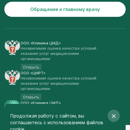
Обращение к главному врачу
ООО «Клиника ЦМД»
Независимая оценка качества условий
оказания услуг медицинскими
организациями
Открыть
ООО «ЦМРТ»
Независимая оценка качества условий
оказания услуг медицинскими
организациями
Открыть
ООО «Клиника ЦМД»
Публичная оферта
Продолжая работу с сайтом, вы
Открыть
соглашаетесь
с использованием файлов
© Клиника ЦМД 2003-2026
cookie