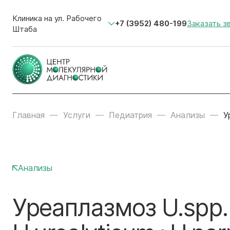
Клиника на ул. Рабочего
+7 (3952) 480-199
Заказать з
Штаба
Главная
Услуги
Педиатрия
Анализы
У
Анализы
Уреаплазмоз U.spp.