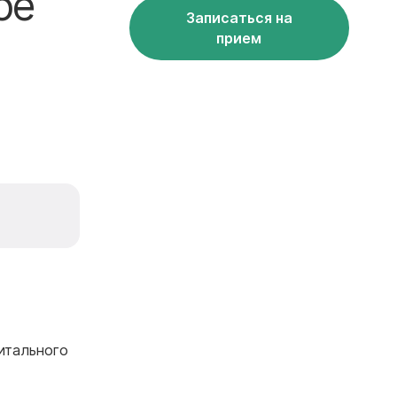
ое
Записаться на
прием
итального