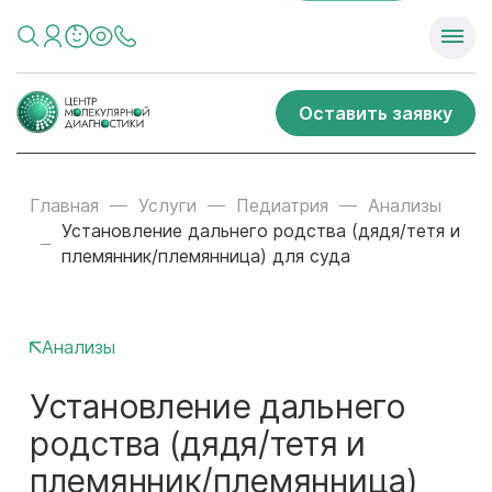
Оставить заявку
Главная
Услуги
Педиатрия
Анализы
Установление дальнего родства (дядя/тетя и
племянник/племянница) для суда
Анализы
Установление дальнего
родства (дядя/тетя и
племянник/племянница)