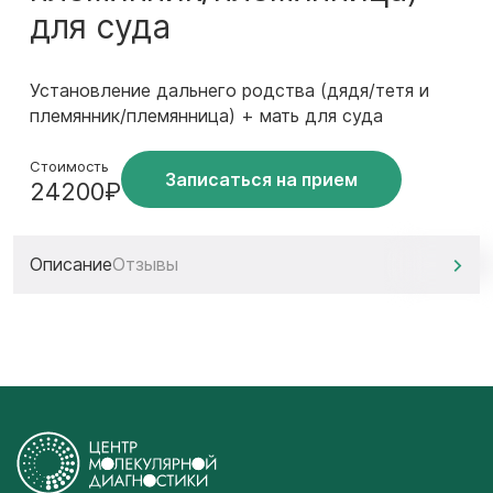
для суда
Установление дальнего родства (дядя/тетя и
племянник/племянница) + мать для суда
Стоимость
Записаться на прием
24200₽
Описание
Отзывы