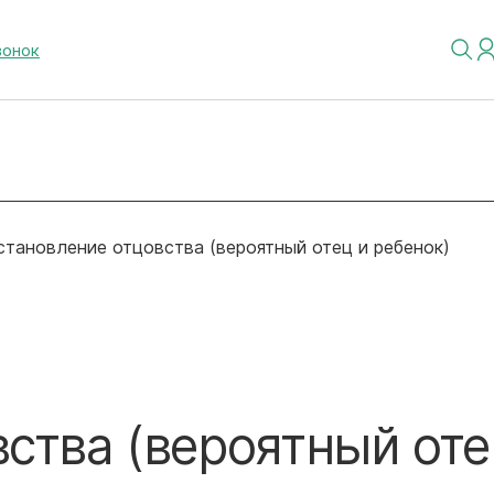
вонок
становление отцовства (вероятный отец и ребенок)
ства (вероятный оте