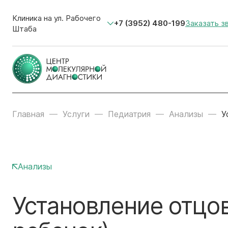
Клиника на ул. Рабочего
+7 (3952) 480-199
Заказать з
Штаба
Главная
Услуги
Педиатрия
Анализы
У
Анализы
Установление отцов