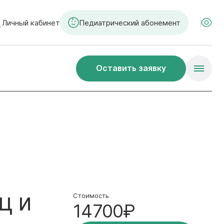
Личный кабинет
Педиатрический абонемент
Оставить заявку
ц и
Стоимость
14700₽