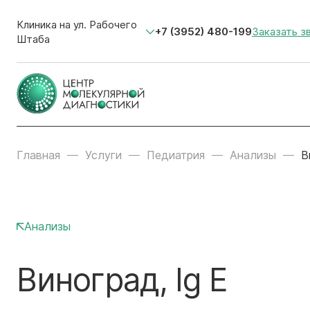
Клиника на ул. Рабочего
+7 (3952) 480-199
Заказать з
Штаба
Главная
Услуги
Педиатрия
Анализы
В
Анализы
Виноград, Ig E