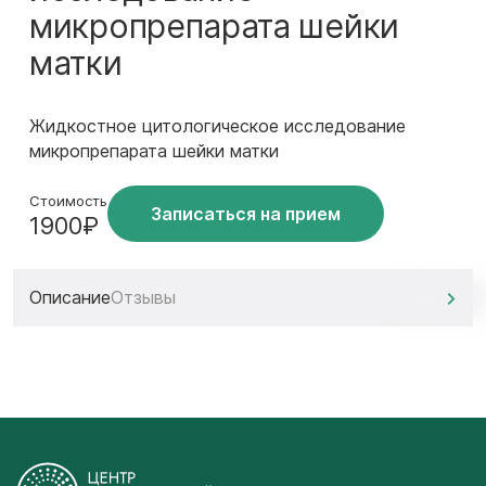
микропрепарата шейки
матки
Жидкостное цитологическое исследование
микропрепарата шейки матки
Стоимость
Записаться на прием
1900₽
Описание
Отзывы