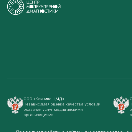
ООО «Клиника ЦМД»
Независимая оценка качества условий
Н
оказания услуг медицинскими
о
организациями
о
Открыть