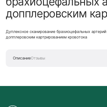
брахиоцефальных а
допплеровским кар
Дуплексное сканирование брахиоцефальных артерий
допплеровским картрированием кровотока
Описание
Отзывы