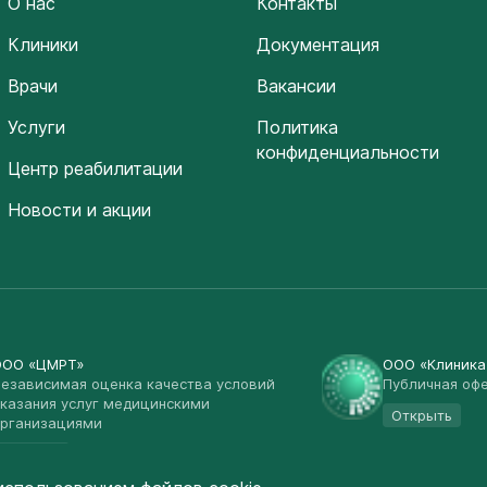
О нас
Контакты
Клиники
Документация
Врачи
Вакансии
Услуги
Политика
конфиденциальности
Центр реабилитации
Новости и акции
ООО «ЦМРТ»
ООО «Клиник
езависимая оценка качества условий
Публичная оф
казания услуг медицинскими
Открыть
рганизациями
Открыть