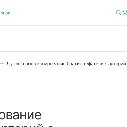
вонок
Дуплексное сканирование брахиоцефальных артерий
ование