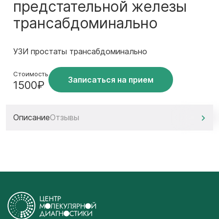
предстательной железы
трансабдоминально
УЗИ простаты трансабдоминально
Стоимость
Записаться на прием
1500₽
Описание
Отзывы