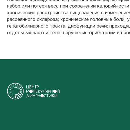
набор или потеря веса при сохранении калорийности
хронические расстройства пищеварения с изменением
рассеянного склероза; хронические головные боли; у
гепатобилиарного тракта. дисфункции речи; преходя
отдельных частей тела; нарушение ориентации в про