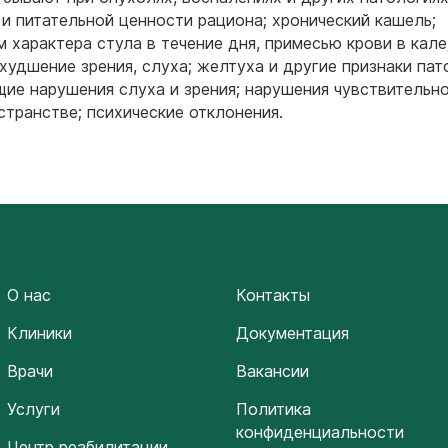
 и питательной ценности рациона; хронический кашель;
 характера стула в течение дня, примесью крови в кал
худшение зрения, слуха; желтуха и другие признаки пат
щие нарушения слуха и зрения; нарушения чувствительн
странстве; психические отклонения.
О нас
Контакты
Клиники
Документация
Врачи
Вакансии
Услуги
Политика
конфиденциальности
Центр реабилитации