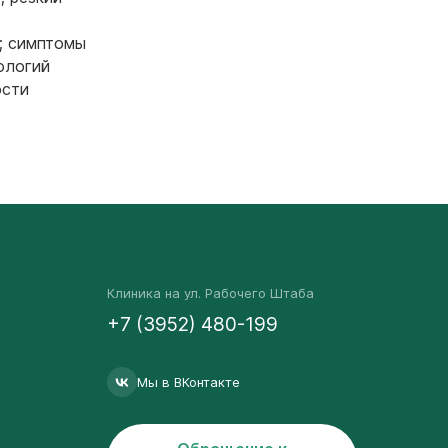
е; симптомы
ологий
ости
Клиника на ул. Рабочего Штаба
+7 (3952) 480-199
Мы в ВКонтакте