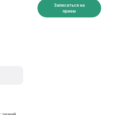
Записаться на
прием
; резкий