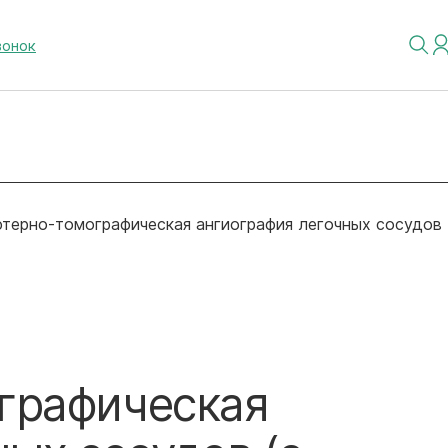
вонок
терно-томографическая ангиография легочных сосудов
графическая