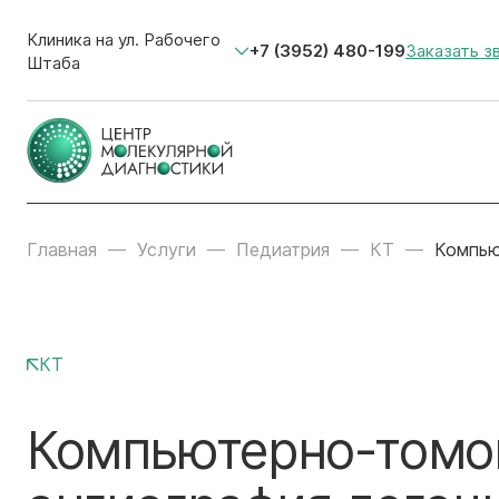
Клиника на ул. Рабочего
+7 (3952) 480-199
Заказать з
Штаба
Главная
Услуги
Педиатрия
КТ
Компью
КТ
Компьютерно-томо