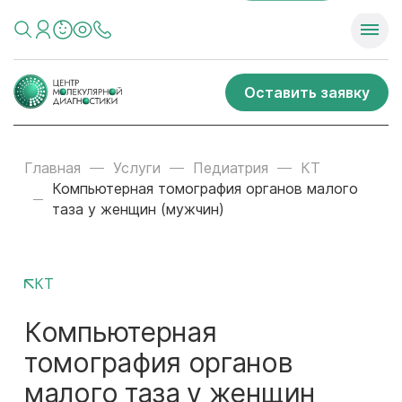
Оставить заявку
Главная
Услуги
Педиатрия
КТ
Компьютерная томография органов малого
таза у женщин (мужчин)
КТ
Компьютерная
томография органов
малого таза у женщин