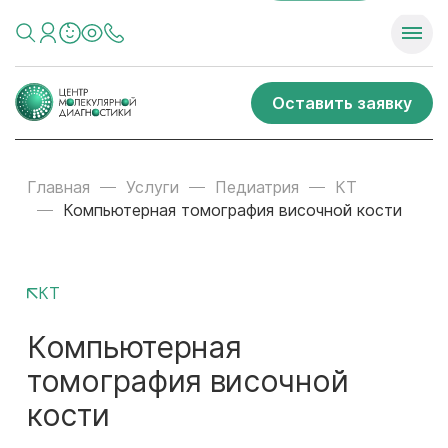
Оставить заявку
Главная
Услуги
Педиатрия
КТ
Компьютерная томография височной кости
КТ
Компьютерная
томография височной
кости