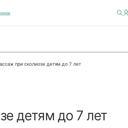
вонок
ассаж при сколиозе детям до 7 лет
е детям до 7 лет