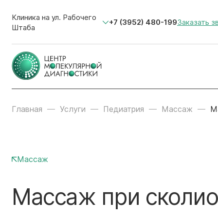
Клиника на ул. Рабочего
+7 (3952) 480-199
Заказать з
Штаба
Главная
Услуги
Педиатрия
Массаж
М
Массаж
Массаж при сколиоз