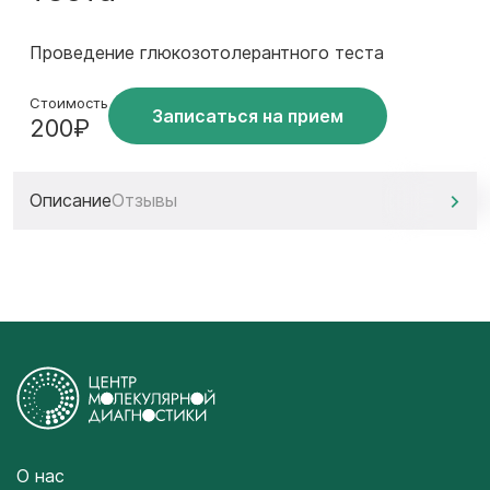
Проведение глюкозотолерантного теста
Стоимость
Записаться на прием
200₽
Описание
Отзывы
О нас