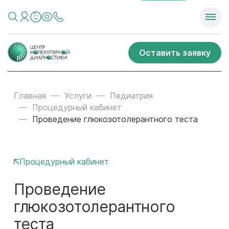
Оставить заявку
Главная
Услуги
Педиатрия
Процедурный кабинет
Проведение глюкозотолерантного теста
Процедурный кабинет
Проведение
глюкозотолерантного
теста