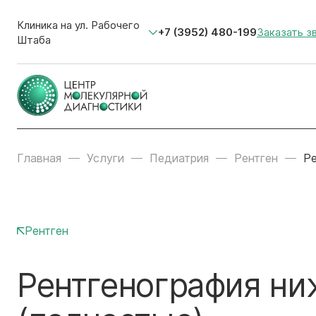
Клиника на ул. Рабочего
+7 (3952) 480-199
Заказать з
Штаба
Главная
Услуги
Педиатрия
Рентген
Ре
Рентген
Рентгенография ни