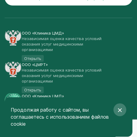
ООО «Клиника ЦМД»
Независимая оценка качества условий
оказания услуг медицинскими
организациями
Открыть
ООО «ЦМРТ»
Независимая оценка качества условий
оказания услуг медицинскими
организациями
Открыть
ООО «Клиника ЦМД»
Публичная оферта
Продолжая работу с сайтом, вы
Открыть
соглашаетесь
с использованием файлов
© Клиника ЦМД 2003-2026
cookie
Создание сайта
— Red Promo