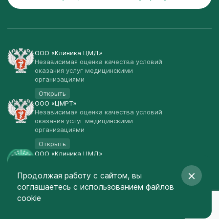
ООО «Клиника ЦМД»
Независимая оценка качества условий
оказания услуг медицинскими
организациями
Открыть
ООО «ЦМРТ»
Независимая оценка качества условий
оказания услуг медицинскими
организациями
Открыть
ООО «Клиника ЦМД»
Публичная оферта
Продолжая работу с сайтом, вы
Открыть
соглашаетесь
с использованием файлов
© Клиника ЦМД 2003-2026
cookie
Создание сайта
— Red Promo