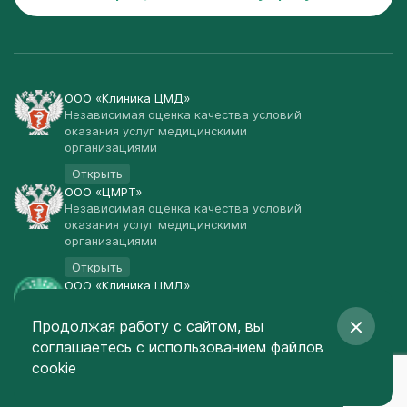
ООО «Клиника ЦМД»
Независимая оценка качества условий
оказания услуг медицинскими
организациями
Открыть
ООО «ЦМРТ»
Независимая оценка качества условий
оказания услуг медицинскими
организациями
Открыть
ООО «Клиника ЦМД»
Публичная оферта
Продолжая работу с сайтом, вы
Открыть
соглашаетесь
с использованием файлов
© Клиника ЦМД 2003-2026
cookie
Создание сайта
— Red Promo