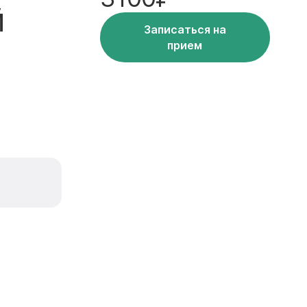
й
Записаться на
прием