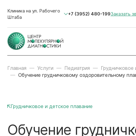
Клиника на ул. Рабочего
+7 (3952) 480-199
Заказать з
Штаба
Главная
Услуги
Педиатрия
Грудничковое 
Обучение грудничковому оздоровительному плав
Грудничковое и детское плавание
Обучение груднич