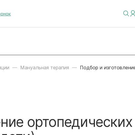
вонок
яции
Мануальная терапия
Подбор и изготовление
ение ортопедических