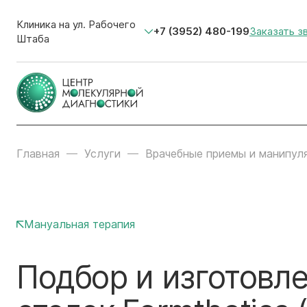
Клиника на ул. Рабочего
+7 (3952) 480-199
Заказать з
Штаба
Главная
Услуги
Врачебные приемы и манипул
Мануальная терапия
Подбор и изготовл