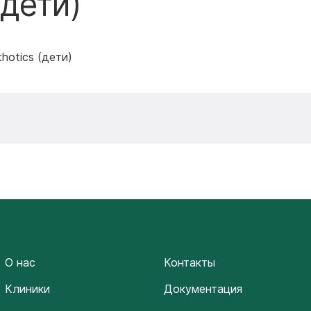
(дети)
hotics (дети)
О нас
Контакты
Клиники
Документация