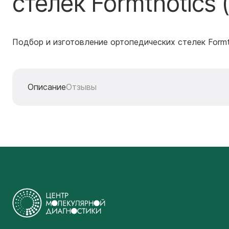
стелек Formthotics 
Подбор и изготовление ортопедических стелек Formt
Описание
Отзывы