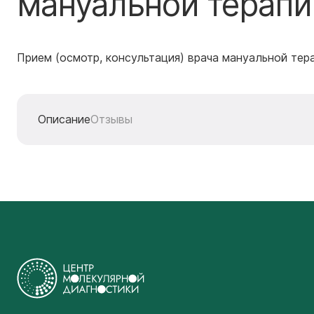
мануальной терап
Прием (осмотр, консультация) врача мануальной тер
Описание
Отзывы