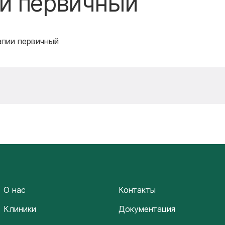
ии первичный
апии первичный
О нас
Контакты
Клиники
Документация