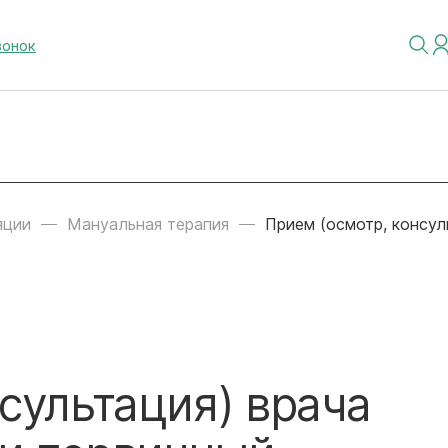
вонок
яции
Мануальная терапия
Прием (осмотр, консул
сультация) врача